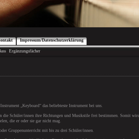
ontakt
Impressum/Datenschutzerklärung
ass
Ergänzungsfächer
Instrument „Keyboard“ das beliebteste Instrument bei uns.
 die Schüler/innen ihre Richtungen und Musikstile frei bestimmen. Somit wir
len, die er oder sie gar nicht mag.
oder Gruppenunterricht mit bis zu drei Schüler/innen.