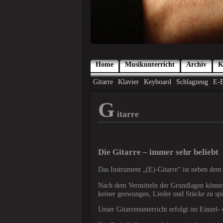
Home
Musikunterricht
Archiv
K
Gitarre
Klavier
Keyboard
Schlagzeug
E-B
G
itarre
Die Gitarre – immer sehr beliebt
Das Instrument „(E)-Gitarre“ ist neben dem 
Nach dem Vermitteln der Grundlagen können
keiner gezwungen, Lieder und Stücke zu spie
Unser Gitarrenunterricht erfolgt im Einzel- 