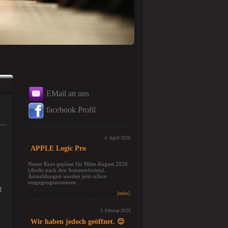
EMail an uns
facebook Profil
4. April 2026
APPLE Logic Pro
Neuer Kurs geplant für Mitte August 2026
(direkt nach den Sommerferien).
Anmeldungen werden jetzt schon
entgegengenommen.
d
[mehr]
3. Februar 2026
Wir haben jedoch geöffnet. 😊