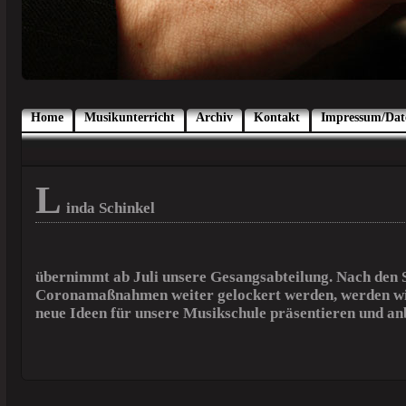
Home
Musikunterricht
Archiv
Kontakt
Impressum/Dat
L
inda Schinkel
übernimmt ab Juli unsere Gesangsabteilung. Nach den 
Coronamaßnahmen weiter gelockert werden, werden wi
neue Ideen für unsere Musikschule präsentieren und an